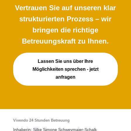
Vertrauen Sie auf unseren klar
strukturierten Prozess – wir
bringen die richtige
Betreuungskraft zu Ihnen.
Lassen Sie uns über Ihre
Möglichkeiten sprechen - jetzt
anfragen
Vivendo 24 Stunden Betreuung
Inhaberin: Silke Simone Schweymaier-Schalk