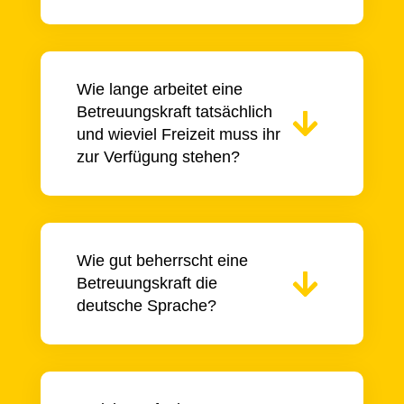
Wie lange arbeitet eine
Betreuungskraft tatsächlich
und wieviel Freizeit muss ihr
zur Verfügung stehen?
Wie gut beherrscht eine
Betreuungskraft die
deutsche Sprache?