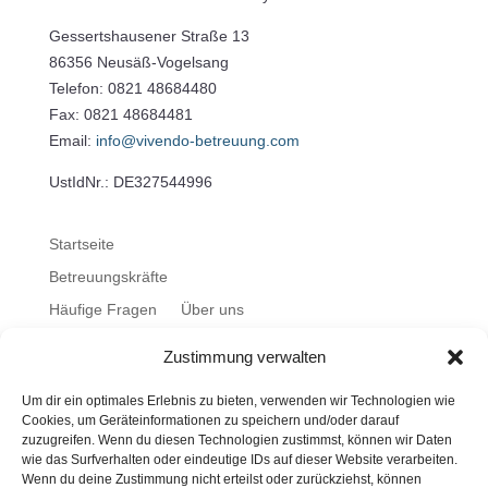
Gessertshausener Straße 13
86356 Neusäß-Vogelsang
Telefon: 0821 48684480
Fax: 0821 48684481
Email:
info@vivendo-betreuung.com
UstIdNr.: DE327544996
Startseite
Betreuungskräfte
Häufige Fragen
Über uns
So erreichen Sie uns
Zustimmung verwalten
Datenschutz
Um dir ein optimales Erlebnis zu bieten, verwenden wir Technologien wie
Cookie-Richtlinie (EU)
Cookies, um Geräteinformationen zu speichern und/oder darauf
Instagram
Impressum
zuzugreifen. Wenn du diesen Technologien zustimmst, können wir Daten
wie das Surfverhalten oder eindeutige IDs auf dieser Website verarbeiten.
Wenn du deine Zustimmung nicht erteilst oder zurückziehst, können