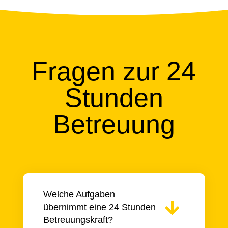
Fragen zur 24
Stunden
Betreuung
Welche Aufgaben
übernimmt eine 24 Stunden
Betreuungskraft?