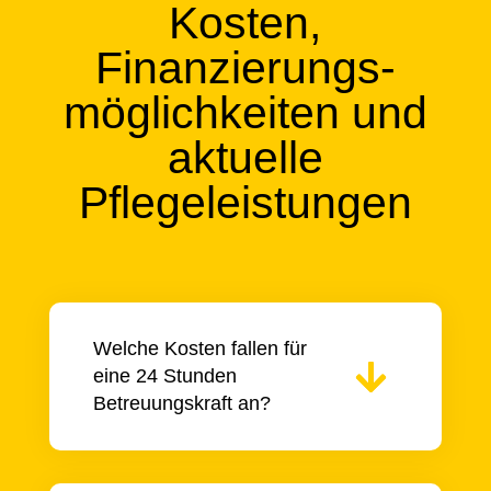
Kosten,
Finanzierungs-
möglichkeiten und
aktuelle
Pflegeleistungen
Welche Kosten fallen für
eine 24 Stunden
Betreuungskraft an?